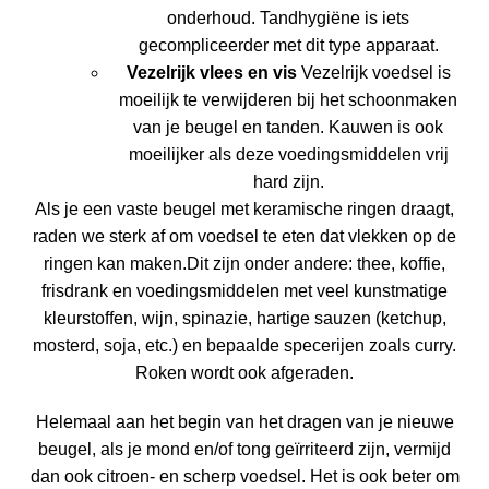
onderhoud. Tandhygiëne is iets
gecompliceerder met dit type apparaat.
Vezelrijk vlees en vis
Vezelrijk voedsel is
moeilijk te verwijderen bij het schoonmaken
van je beugel en tanden. Kauwen is ook
moeilijker als deze voedingsmiddelen vrij
hard zijn.
Als je een vaste beugel met keramische ringen draagt,
raden we sterk af om voedsel te eten dat vlekken op de
ringen kan maken.
Dit zijn onder andere: thee, koffie,
frisdrank en voedingsmiddelen met veel kunstmatige
kleurstoffen, wijn, spinazie, hartige sauzen (ketchup,
mosterd, soja, etc.) en bepaalde specerijen zoals curry.
Roken wordt ook afgeraden.
Helemaal aan het begin van het dragen van je nieuwe
beugel,
als je mond en/of tong geïrriteerd zijn, vermijd
dan ook citroen- en scherp voedsel
. Het is ook beter om