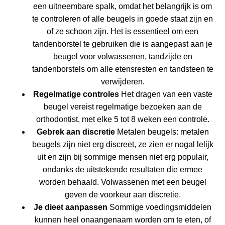
een uitneembare spalk, omdat het belangrijk is om
te controleren of alle beugels in goede staat zijn en
of ze schoon zijn. Het is essentieel om een
tandenborstel te gebruiken die is aangepast aan je
beugel voor volwassenen, tandzijde en
tandenborstels om alle etensresten en tandsteen te
verwijderen.
Regelmatige controles
Het dragen van een vaste
beugel vereist regelmatige bezoeken aan de
orthodontist, met elke 5 tot 8 weken een controle.
Gebrek aan discretie
Metalen beugels: metalen
beugels zijn niet erg discreet, ze zien er nogal lelijk
uit en zijn bij sommige mensen niet erg populair,
ondanks de uitstekende resultaten die ermee
worden behaald. Volwassenen met een beugel
geven de voorkeur aan discretie.
Je dieet aanpassen
Sommige voedingsmiddelen
kunnen heel onaangenaam worden om te eten, of