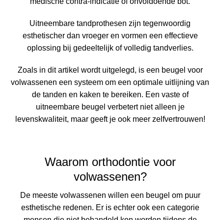
medische contra-indicatie of onvoldoende bot.
Uitneembare tandprothesen zijn tegenwoordig
esthetischer dan vroeger en vormen een effectieve
oplossing bij gedeeltelijk of volledig tandverlies.
Zoals in dit artikel wordt uitgelegd, is een beugel voor
volwassenen een systeem om een optimale uitlijning van
de tanden en kaken te bereiken. Een vaste of
uitneembare beugel verbetert niet alleen je
levenskwaliteit, maar geeft je ook meer zelfvertrouwen!
Waarom orthodontie voor
volwassenen?
De meeste volwassenen willen een beugel om puur
esthetische redenen. Er is echter ook een categorie
mensen die niet behandeld kon worden tijdens de