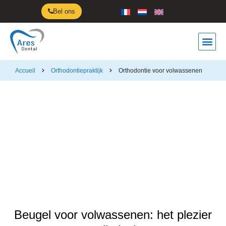
Bel ons
Accueil
Orthodontiepraktijk
Orthodontie voor volwassenen
Orthodontie voor volwassenen
Beugel voor volwassenen: het plezier