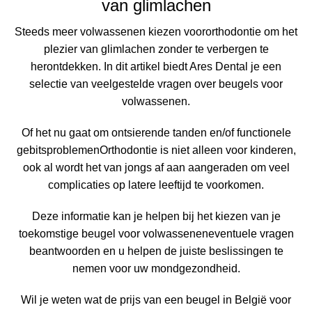
van glimlachen
Steeds meer volwassenen kiezen voor
orthodontie
om het
plezier van glimlachen zonder te verbergen te
herontdekken. In dit artikel biedt Ares Dental je een
selectie van veelgestelde vragen over
beugels voor
volwassenen
.
Of het nu gaat om
ontsierende tanden en/of functionele
gebitsproblemen
Orthodontie is niet alleen voor kinderen,
ook al wordt het van jongs af aan aangeraden om veel
complicaties op latere leeftijd te voorkomen.
Deze informatie kan je helpen bij het kiezen van je
toekomstige
beugel voor volwassenen
eventuele vragen
beantwoorden en u helpen de juiste beslissingen te
nemen voor uw
mondgezondheid
.
Wil je weten wat de
prijs van een beugel in België voor