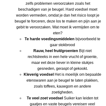
zelfs problemen veroorzaken zoals het
beschadigen van je beugel. Hard voedsel moet
worden vermeden, omdat je dan het risico loopt je
beugel te forceren, deze los te maken en pijn aan je
gebit te veroorzaken. Wat moet ik vermijden om te
eten?
Te harde voedingsmiddelen
bijvoorbeeld te
gaar stokbrood
Rauw, heel fruit/groenten
Bijt niet
rechtstreeks in een hele vrucht of groente,
maar eet deze liever in kleine stukjes
gesneden, geraspt of gekookt.
Kleverig voedsel
Het is moeilijk om bepaalde
etenswaren aan je beugel te laten plakken,
zoals toffees, kauwgom en andere
zoetigheden.
Te veel zoet voedsel
Suiker kan leiden tot
gaatjes en vaste beugels vereisen veel