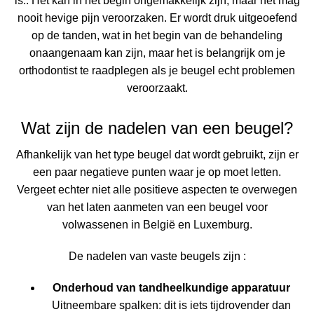
is.
. Het kan in het begin ongemakkelijk zijn, maar het mag
nooit hevige pijn veroorzaken. Er wordt druk uitgeoefend
op de tanden, wat in het begin van de behandeling
onaangenaam kan zijn, maar het is belangrijk om je
orthodontist te raadplegen als je beugel echt problemen
veroorzaakt.
Wat zijn de nadelen van een beugel?
Afhankelijk van het type beugel dat wordt gebruikt, zijn er
een paar negatieve punten waar je op moet letten.
Vergeet echter niet alle positieve aspecten te overwegen
van het laten aanmeten van een beugel voor
volwassenen in België en Luxemburg.
De nadelen van
vaste beugels
zijn :
Onderhoud van tandheelkundige apparatuur
Uitneembare spalken: dit is iets tijdrovender dan