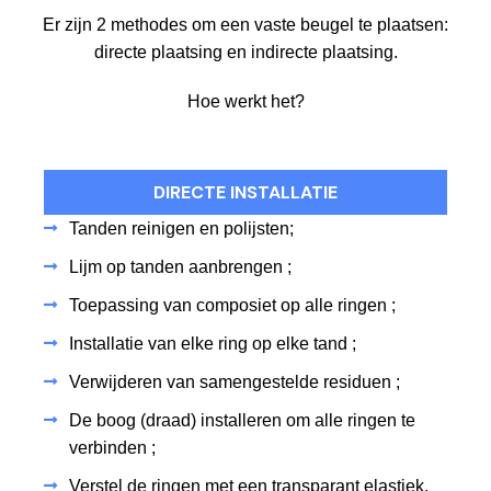
Er zijn 2 methodes om een vaste beugel te plaatsen:
directe plaatsing en indirecte plaatsing.
Hoe werkt het?
DIRECTE INSTALLATIE
Tanden reinigen en polijsten;
Lijm op tanden aanbrengen ;
Toepassing van composiet op alle ringen ;
Installatie van elke ring op elke tand ;
Verwijderen van samengestelde residuen ;
De boog (draad) installeren om alle ringen te
verbinden ;
Verstel de ringen met een transparant elastiek.