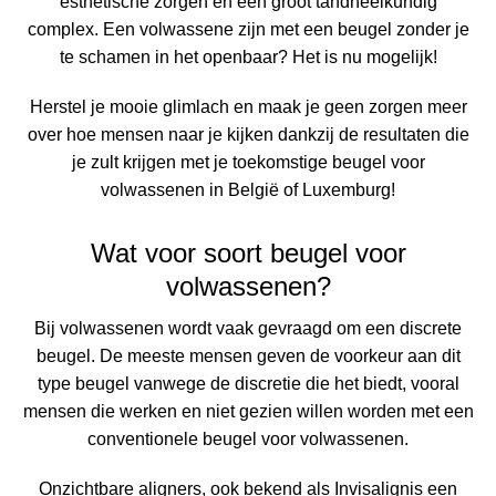
esthetische zorgen en een groot tandheelkundig
complex. Een volwassene zijn met een beugel zonder je
te schamen in het openbaar? Het is nu mogelijk!
Herstel je mooie glimlach en maak je geen zorgen meer
over hoe mensen naar je kijken
dankzij de resultaten die
je zult krijgen met je toekomstige beugel voor
volwassenen in België of Luxemburg!
Wat voor soort beugel voor
volwassenen?
Bij volwassenen wordt vaak gevraagd om een discrete
beugel. De meeste mensen geven de voorkeur aan dit
type beugel vanwege de discretie die het biedt, vooral
mensen die werken en niet gezien willen worden met een
conventionele beugel voor volwassenen.
Onzichtbare aligners, ook bekend als
Invisalign
is een