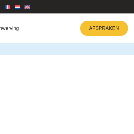
nwerving
AFSPRAKEN