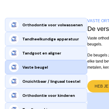
VASTE OR
Orthodontie voor volwassenen
De vers
Vaste orthod
Tandheelkundige apparatuur
beugels.
Tandgoot en aligner
De beugels 
elke tand be
Vaste beugel
metalen, ker
Onzichtbaar / linguaal toestel
HEB JE
Orthodontie voor kinderen