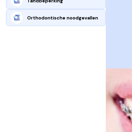
Tandbeperking
Orthodontische noodgevallen