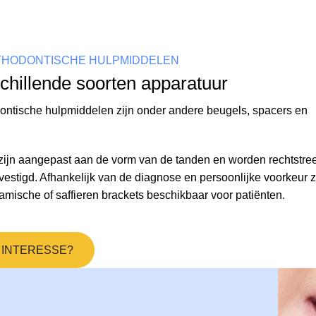
THODONTISCHE HULPMIDDELEN
chillende soorten apparatuur
ontische hulpmiddelen zijn onder andere beugels, spacers en
zijn aangepast aan de vorm van de tanden en worden rechtstre
vestigd. Afhankelijk van de diagnose en persoonlijke voorkeur zi
amische of saffieren brackets beschikbaar voor patiënten.
 INTERESSE?