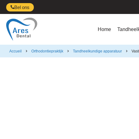
Bel ons
Home
Tandheel
Accueil
Orthodontiepraktijk
Tandheelkundige apparatuur
Vast