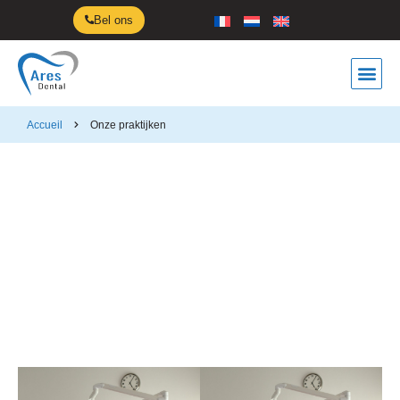
Bel ons
Accueil
Onze praktijken
Onze praktijken