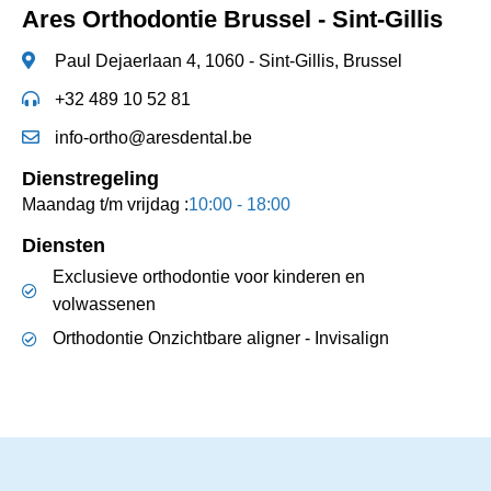
Ares Orthodontie Brussel - Sint-Gillis
Paul Dejaerlaan 4, 1060 - Sint-Gillis, Brussel
+32 489 10 52 81
info-ortho@aresdental.be
Dienstregeling
Maandag t/m vrijdag :
10:00 - 18:00
Diensten
Exclusieve orthodontie voor kinderen en
volwassenen
Orthodontie Onzichtbare aligner - Invisalign