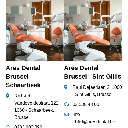
Ares Dental
Ares Dental
Brussel -
Brussel - Sint-Gillis
Schaarbeek
Paul Dejaerlaan 2, 1060
- Sint-Gillis, Brussel
Richard
Vandeveldestraat 122,
02 538 48 00
1030 - Schaarbeek,
info-
Brussel
1060@aresdental.be
0483 003 390