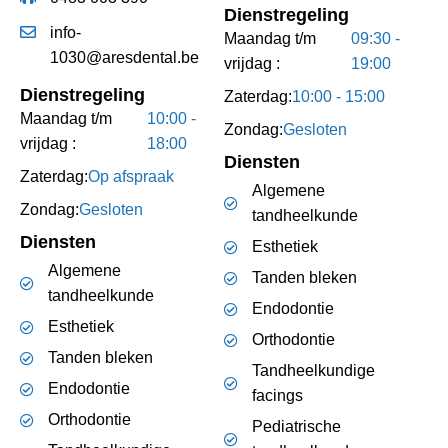
Dienstregeling
info-
Maandag t/m
09:30 -
1030@aresdental.be
vrijdag :
19:00
Dienstregeling
Zaterdag:
10:00 - 15:00
Maandag t/m
10:00 -
Zondag:
Gesloten
vrijdag :
18:00
Diensten
Zaterdag:
Op afspraak
Algemene
Zondag:
Gesloten
tandheelkunde
Diensten
Esthetiek
Algemene
Tanden bleken
tandheelkunde
Endodontie
Esthetiek
Orthodontie
Tanden bleken
Tandheelkundige
Endodontie
facings
Orthodontie
Pediatrische