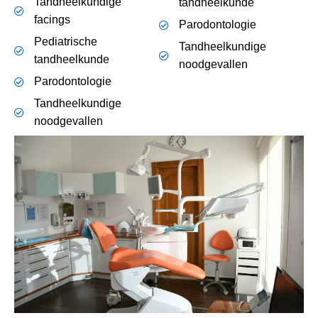
Tandheelkundige
tandheelkunde
facings
Parodontologie
Pediatrische
Tandheelkundige
tandheelkunde
noodgevallen
Parodontologie
Tandheelkundige
noodgevallen