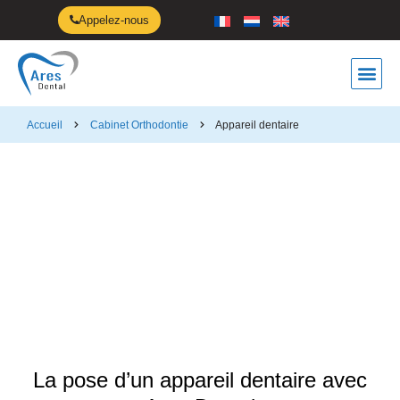
Appelez-nous
Anti-ro
Accueil
Cabinet Orthodontie
Appareil dentaire
Appareil dentaire
La pose d’un appareil dentaire avec