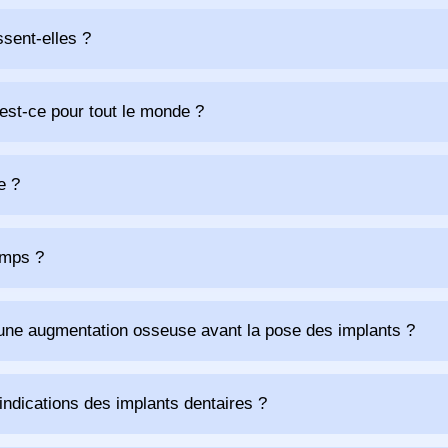
sent-elles ?
 est-ce pour tout le monde ?
e ?
emps ?
’une augmentation osseuse avant la pose des implants ?
indications des implants dentaires ?