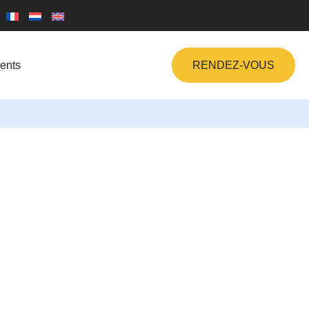
ents
RENDEZ-VOUS