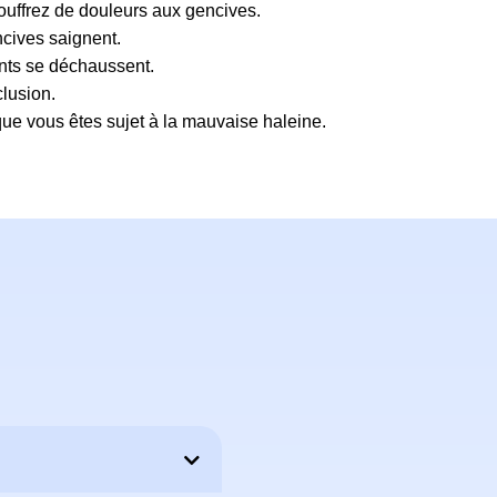
uffrez de douleurs aux gencives.
cives saignent.
nts se déchaussent.
clusion.
ue vous êtes sujet à la mauvaise haleine.