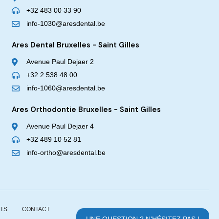
+32 483 00 33 90
info-1030@aresdental.be
Ares Dental Bruxelles - Saint Gilles
Avenue Paul Dejaer 2
+32 2 538 48 00
info-1060@aresdental.be
Ares Orthodontie Bruxelles - Saint Gilles
Avenue Paul Dejaer 4
+32 489 10 52 81
info-ortho@aresdental.be
TS
CONTACT