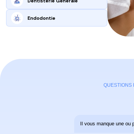
Dentisterie Générale
Endodontie
QUESTIONS
Il vous manque une ou p