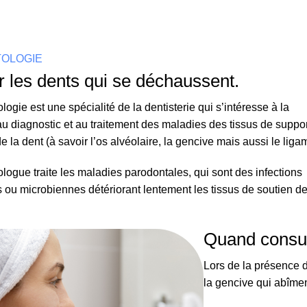
OLOGIE
r les dents qui se déchaussent.
ogie est une spécialité de la dentisterie qui s’intéresse à la
au diagnostic et au traitement des maladies des tissus de suppor
e la dent (à savoir l’os alvéolaire, la gencive mais aussi le liga
logue traite les maladies parodontales, qui sont des infections
 ou microbiennes détériorant lentement les tissus de soutien de
Quand consul
Lors de la présence d
la gencive qui abîment