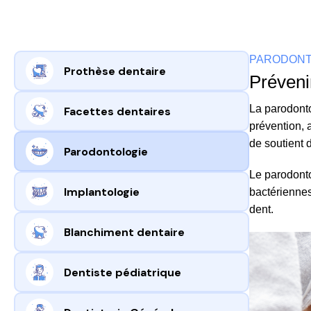
PARODONT
Prothèse dentaire
Préveni
La parodontol
Facettes dentaires
prévention, 
de soutient d
Parodontologie
Le parodonto
Implantologie
bactériennes
dent.
Blanchiment dentaire
Dentiste pédiatrique