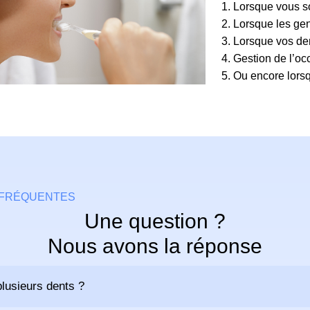
Lorsque vous so
Lorsque les gen
Lorsque vos de
Gestion de l’oc
Ou encore lorsq
 FRÉQUENTES
Une question ?
Nous avons la réponse
lusieurs dents ?