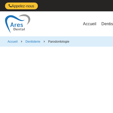
Appelez-nous
Accueil
Dentis
Accueil
Dentisterie
Parodontologie